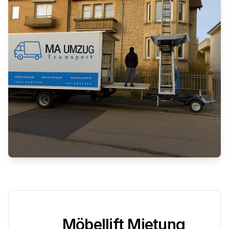
Möbellift Mietung