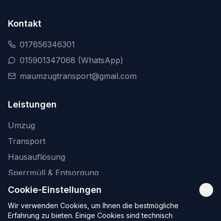
Kontakt
017656346301
015901347068 (WhatsApp)
maumzugtransport@gmail.com
Leistungen
Umzug
Transport
Hausauflösung
Sperrmüll & Entsorgung
Möbellift Mietung
Cookie-Einstellungen
Wir verwenden Cookies, um Ihnen die bestmögliche
Erfahrung zu bieten. Einige Cookies sind technisch